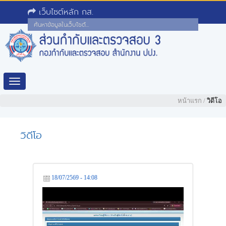
เว็บไซต์หลัก กส.
Toggle
navigation
หน้าแรก
/
วิดีโอ
วิดีโอ
18/07/2569 - 14:08