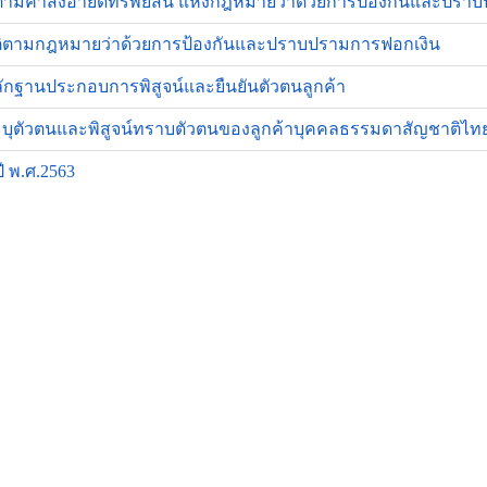
ฏิบัติตามคำสั่งอายัดทรัพย์สิน แห่งกฎหมายว่าด้วยการป้องกันและป
ปฏิบัติตามกฎหมายว่าด้วยการป้องกันและปราบปรามการฟอกเงิน
บหลักฐานประกอบการพิสูจน์และยืนยันตัวตนลูกค้า
บการระบุตัวตนและพิสูจน์ทราบตัวตนของลูกค้าบุคคลธรรมดาสัญชาติไ
ปี พ.ศ.2563