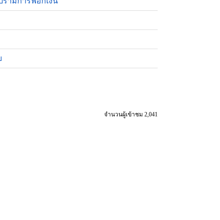
ราบปรามการฟอกเงิน
ทย
จำนวนผู้เข้าชม 2,041