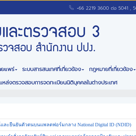
+66 2219 3600 ต่อ 5041 , 
ผยแพร่
ระบบสารสนเทศที่เกี่ยวข้อง
กฎหมายที่เกี่ยวข้อง
แหล่งตรวจสอบการจดทะเบียนนิติบุคคลในต่างประเทศ
ูจน์และยืนยันตัวตนบนแพลตฟอร์มกลาง National Digital ID (NDID)